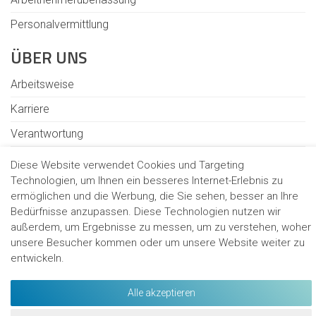
Personalvermittlung
ÜBER UNS
Arbeitsweise
Karriere
Verantwortung
Standorte
Diese Website verwendet Cookies und Targeting
Technologien, um Ihnen ein besseres Internet-Erlebnis zu
ermöglichen und die Werbung, die Sie sehen, besser an Ihre
Bedürfnisse anzupassen. Diese Technologien nutzen wir
Kontakt
außerdem, um Ergebnisse zu messen, um zu verstehen, woher
Cookies
unsere Besucher kommen oder um unsere Website weiter zu
Hinweisgeberschutzgesetz
entwickeln.
Datenschutz
Datenschutzhinweise für Bewerbende
Alle akzeptieren
Impressum