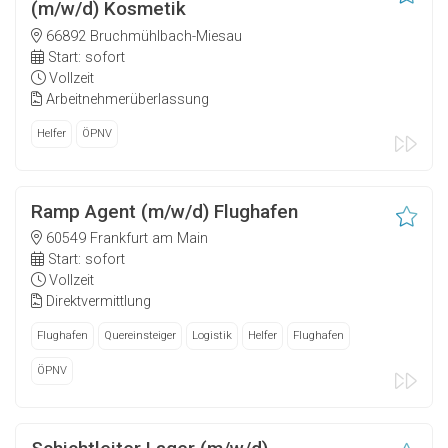
(m/w/d) Kosmetik
66892 Bruchmühlbach-Miesau
Start: sofort
Vollzeit
Arbeitnehmerüberlassung
Helfer
ÖPNV
Ramp Agent (m/w/d) Flughafen
60549 Frankfurt am Main
Start: sofort
Vollzeit
Direktvermittlung
Flughafen
Quereinsteiger
Logistik
Helfer
Flughafen
ÖPNV