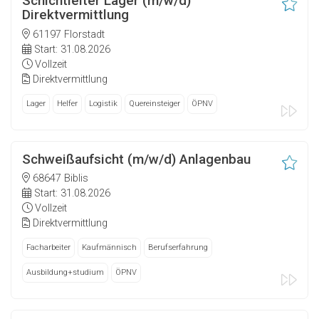
Schichtleiter Lager (m/w/d)
Direktvermittlung
61197 Florstadt
Start: 31.08.2026
Vollzeit
Direktvermittlung
Lager
Helfer
Logistik
Quereinsteiger
ÖPNV
Schweißaufsicht (m/w/d) Anlagenbau
68647 Biblis
Start: 31.08.2026
Vollzeit
Direktvermittlung
Facharbeiter
Kaufmännisch
Berufserfahrung
Ausbildung+studium
ÖPNV