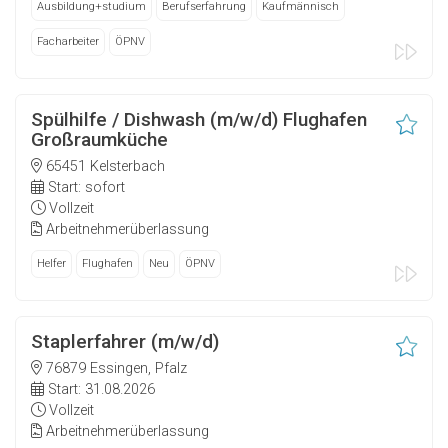
Ausbildung+studium
Berufserfahrung
Kaufmännisch
Facharbeiter
ÖPNV
Spülhilfe / Dishwash (m/w/d) Flughafen
Großraumküche
65451 Kelsterbach
Start: sofort
Vollzeit
Arbeitnehmerüberlassung
Helfer
Flughafen
Neu
ÖPNV
Staplerfahrer (m/w/d)
76879 Essingen, Pfalz
Start: 31.08.2026
Vollzeit
Arbeitnehmerüberlassung