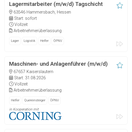
Lagermitarbeiter (m/w/d) Tagschicht
63546 Hammersbach, Hessen
Start: sofort
Vollzeit
Arbeitnehmerüberlassung
Lager
Logistik
Helfer
ÖPNV
Maschinen- und Anlagenführer (m/w/d)
67657 Kaiserslautern
Start: 31.08.2026
Vollzeit
Arbeitnehmerüberlassung
Helfer
Quereinsteiger
ÖPNV
in Kooperation mit