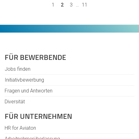
1
2
3
…
11
FÜR BEWERBENDE
Jobs finden
Initiativbewerbung
Fragen und Antworten
Diversität
FÜR UNTERNEHMEN
HR for Aviaton
Arbeitnehmerüberlassung