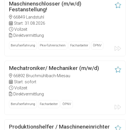
Maschinenschlosser (m/w/d)
Festanstellung!
66849 Landstuhl
Start: 31.08.2026
Vollzeit
Direktvermittlung
Berufserfahrung
Pkw-führerschein
Facharbeiter
ÖPNV
Mechatroniker/ Mechaniker (m/w/d)
66892 Bruchmühlbach-Miesau
Start: sofort
Vollzeit
Direktvermittlung
Berufserfahrung
Facharbeiter
ÖPNV
Produktionshelfer / Maschineneinrichter