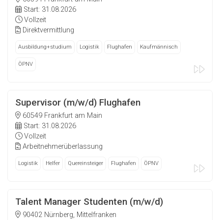
Start: 31.08.2026
Vollzeit
Direktvermittlung
Ausbildung+studium
Logistik
Flughafen
Kaufmännisch
ÖPNV
Supervisor (m/w/d) Flughafen
60549 Frankfurt am Main
Start: 31.08.2026
Vollzeit
Arbeitnehmerüberlassung
Logistik
Helfer
Quereinsteiger
Flughafen
ÖPNV
Talent Manager Studenten (m/w/d)
90402 Nürnberg, Mittelfranken