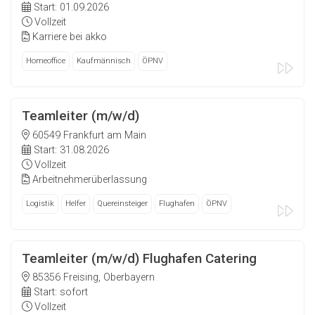
Start: 01.09.2026
Vollzeit
Karriere bei akko
Homeoffice
Kaufmännisch
ÖPNV
Teamleiter (m/w/d)
60549 Frankfurt am Main
Start: 31.08.2026
Vollzeit
Arbeitnehmerüberlassung
Logistik
Helfer
Quereinsteiger
Flughafen
ÖPNV
Teamleiter (m/w/d) Flughafen Catering
85356 Freising, Oberbayern
Start: sofort
Vollzeit