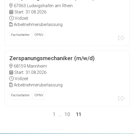
67063 Ludwigshafen am Rhein
Start: 31.08.2026
Vollzeit
Arbeitnehmerüberlassung
Facharbeiter
ÖPNV
Zerspanungsmechaniker (m/w/d)
68159 Mannheim
Start: 31.08.2026
Vollzeit
Arbeitnehmerüberlassung
Facharbeiter
ÖPNV
1
…
10
11