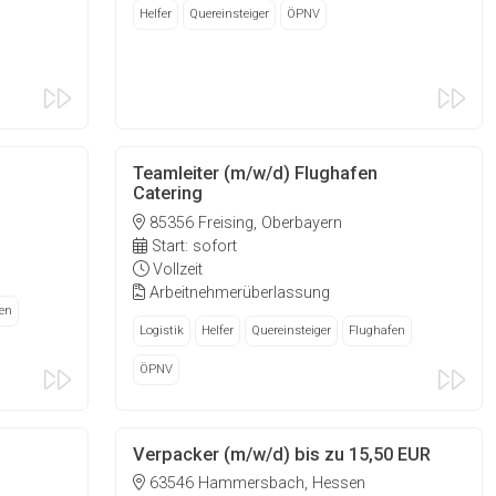
Helfer
Quereinsteiger
ÖPNV
Teamleiter (m/w/d) Flughafen
Catering
85356 Freising, Oberbayern
Start: sofort
Vollzeit
Arbeitnehmerüberlassung
en
Logistik
Helfer
Quereinsteiger
Flughafen
ÖPNV
Verpacker (m/w/d) bis zu 15,50 EUR
63546 Hammersbach, Hessen