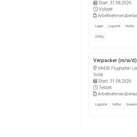
Start: 31.08.2026
Vollzeit
Arbeitnehmerüberla
Lager
Logistik
Helfer
ÖPNV
Verpacker (m/w/d)
04435 Flughafen Leip
Schk
Start: 31.08.2026
Teilzeit
Arbeitnehmerüberla
Logistik
Helfer
Querein