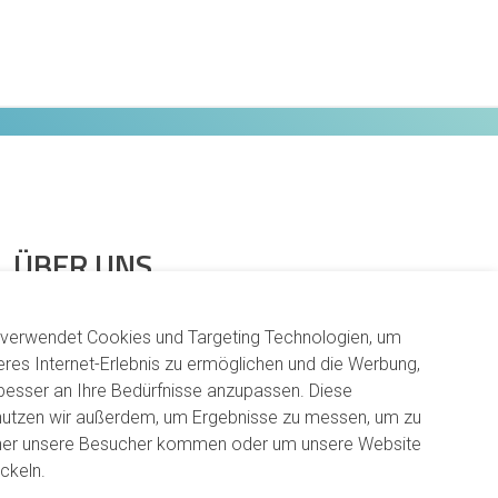
ÜBER UNS
Arbeitsweise
 verwendet Cookies und Targeting Technologien, um
Karriere
eres Internet-Erlebnis zu ermöglichen und die Werbung,
Verantwortung
 besser an Ihre Bedürfnisse anzupassen. Diese
nutzen wir außerdem, um Ergebnisse zu messen, um zu
Standorte
her unsere Besucher kommen oder um unsere Website
ckeln.