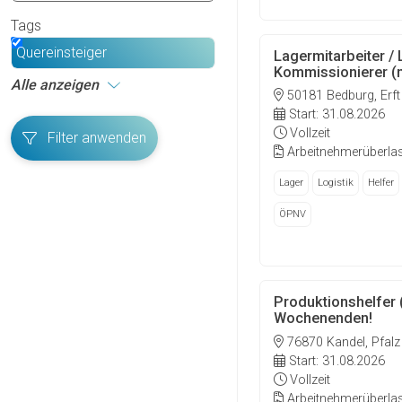
Tags
Quereinsteiger
Lagermitarbeiter / 
Kommissionierer (m
Alle anzeigen
50181 Bedburg, Erft
Start: 31.08.2026
Vollzeit
Filter anwenden
Arbeitnehmerüberla
Lager
Logistik
Helfer
ÖPNV
Produktionshelfer 
Wochenenden!
76870 Kandel, Pfalz
Start: 31.08.2026
Vollzeit
Arbeitnehmerüberla