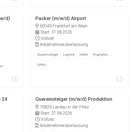
/w/d)
Packer (m/w/d) Airport
60549 Frankfurt am Main
Start: 31.08.2026
Vollzeit
Arbeitnehmerüberlassung
Quereinsteiger
Logistik
Helfer
Flughafen
ÖPNV
en
) 24
Quereinsteiger (m/w/d) Produktion
76829 Landau in der Pfalz
Start: 31.08.2026
Vollzeit
Arbeitnehmerüberlassung