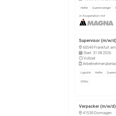
Helfer
Quereinsteiger
in Kooperation mit
Supervisor (m/w/d
60549 Frankfurt am
Start: 31.08.2026
Vollzeit
Arbeitnehmerüberla
Logistik
Helfer
Querein
ÖPNV
Verpacker (m/w/d)
41539 Dormagen