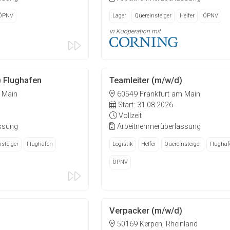
ÖPNV
Lager
Quereinsteiger
Helfer
ÖPNV
in Kooperation mit
) Flughafen
Teamleiter (m/w/d)
 Main
60549 Frankfurt am Main
Start: 31.08.2026
Vollzeit
ssung
Arbeitnehmerüberlassung
steiger
Flughafen
Logistik
Helfer
Quereinsteiger
Flughaf
ÖPNV
Verpacker (m/w/d)
50169 Kerpen, Rheinland