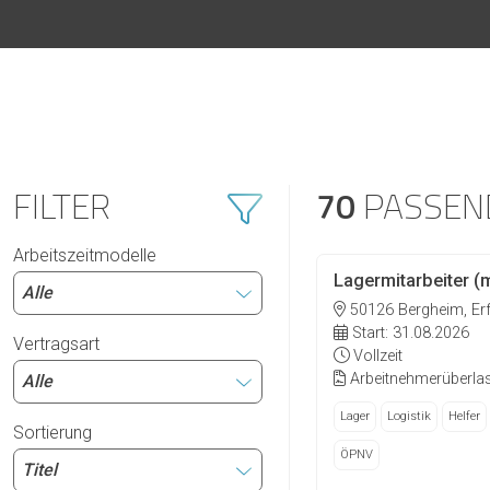
FILTER
70
PASSEN
Arbeitszeitmodelle
Lagermitarbeiter (
50126 Bergheim, Erf
Start: 31.08.2026
Vertragsart
Vollzeit
Arbeitnehmerüberla
Lager
Logistik
Helfer
Sortierung
ÖPNV