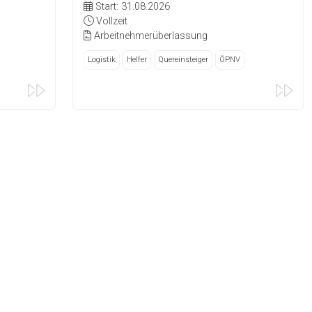
Start: 31.08.2026
Vollzeit
Arbeitnehmerüberlassung
Logistik
Helfer
Quereinsteiger
ÖPNV