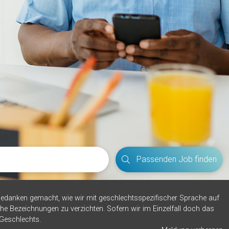
Passenden Job finden
edanken gemacht, wie wir mit geschlechtsspezifischer Sprache auf
he Bezeichnungen zu verzichten. Sofern wir im Einzelfall doch das
 Geschlechts.