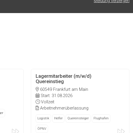
Meldung verbergen
Lagermitarbeiter (m/w/d)
Quereinstieg
60549 Frankfurt am Main
Start: 31.08.2026
Vollzeit
Arbeitnehmerüberlassung
ger
Logistik
Helfer
Quereinsteiger
Flughafen
ÖPNV