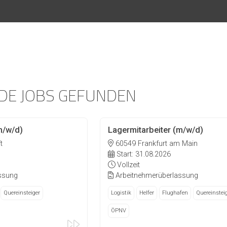
DE JOBS GEFUNDEN
m/w/d)
Lagermitarbeiter (m/w/d)
t
60549 Frankfurt am Main
Start: 31.08.2026
Vollzeit
ssung
Arbeitnehmerüberlassung
Quereinsteiger
Logistik
Helfer
Flughafen
Quereinstei
ÖPNV