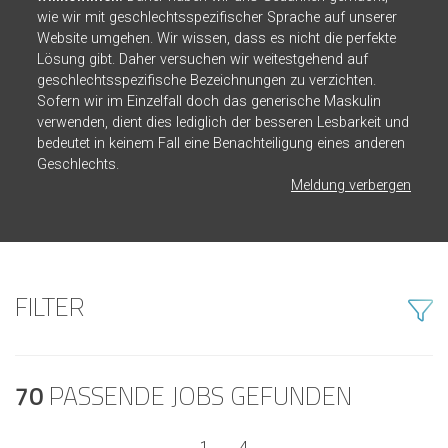
wie wir mit geschlechtsspezifischer Sprache auf unserer
Website umgehen. Wir wissen, dass es nicht die perfekte
Lösung gibt. Daher versuchen wir weitestgehend auf
geschlechtsspezifische Bezeichnungen zu verzichten.
Sofern wir im Einzelfall doch das generische Maskulin
verwenden, dient dies lediglich der besseren Lesbarkeit und
bedeutet in keinem Fall eine Benachteiligung eines anderen
Geschlechts.
Meldung verbergen
FILTER
70
PASSENDE JOBS GEFUNDEN
1
…
4