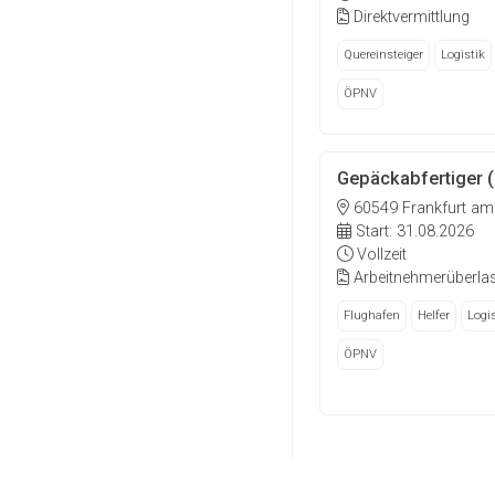
Direktvermittlung
Quereinsteiger
Logistik
ÖPNV
Gepäckabfertiger 
60549 Frankfurt am
Start: 31.08.2026
Vollzeit
Arbeitnehmerüberla
Flughafen
Helfer
Logis
ÖPNV