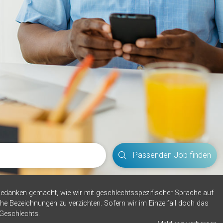
Passenden Job finden
edanken gemacht, wie wir mit geschlechtsspezifischer Sprache auf
he Bezeichnungen zu verzichten. Sofern wir im Einzelfall doch das
 Geschlechts.