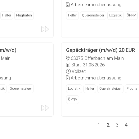
Arbeitnehmerüberlassung
Helfer
Flughafen
Helfer
Quereinsteiger
Logistik
ÖPNV
(m/w/d)
Gepäckträger (m/w/d) 20 EUR
 Main
63075 Offenbach am Main
Start: 31.08.2026
Vollzeit
ssung
Arbeitnehmerüberlassung
tik
Quereinsteiger
Logistik
Helfer
Quereinsteiger
Flughaf
ÖPNV
1
2
3
4