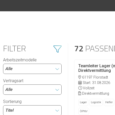
FILTER
72
PASSEN
Arbeitszeitmodelle
Teamleiter Lager (
Direktvermittlung
61197 Florstadt
Vertragsart
Start: 31.08.2026
Vollzeit
Direktvermittlung
Sortierung
Lager
Logistik
Helfer
ÖPNV