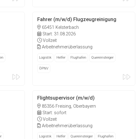
Fahrer (m/w/d) Flugzeugreinigung
65451 Kelsterbach
Start: 31.08.2026
Vollzeit
Arbeitnehmerüberlassung
en
Logistik
Helfer
Flughafen
Quereinsteiger
ÖPNV
Flightsupervisor (m/w/d)
85356 Freising, Oberbayern
Start: sofort
Vollzeit
Arbeitnehmerüberlassung
r
Logistik
Helfer
Quereinsteiger
Flughafen