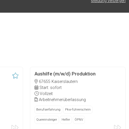
Meldung verbergen
Aushilfe (m/w/d) Produktion
67655 Kaiserslautern
Start: sofort
Vollzeit
Arbeitnehmerüberlassung
Berufserfahrung
Pkw-führerschein
Quereinsteiger
Helfer
ÖPNV