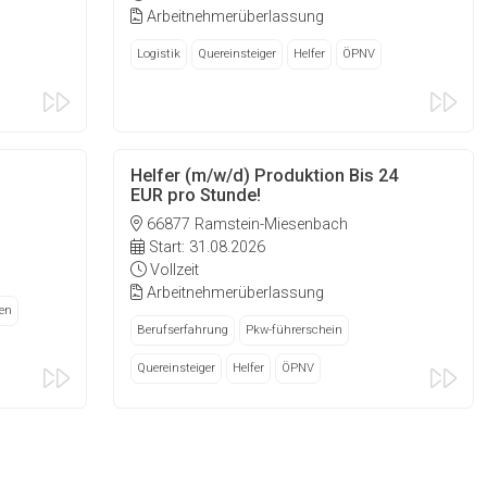
Arbeitnehmerüberlassung
Logistik
Quereinsteiger
Helfer
ÖPNV
Helfer (m/w/d) Produktion Bis 24
EUR pro Stunde!
66877 Ramstein-Miesenbach
Start: 31.08.2026
Vollzeit
Arbeitnehmerüberlassung
en
Berufserfahrung
Pkw-führerschein
Quereinsteiger
Helfer
ÖPNV