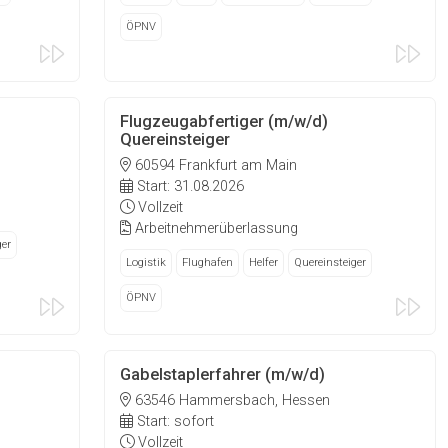
ÖPNV
Flugzeugabfertiger (m/w/d)
Quereinsteiger
60594 Frankfurt am Main
Start: 31.08.2026
Vollzeit
Arbeitnehmerüberlassung
ger
Logistik
Flughafen
Helfer
Quereinsteiger
ÖPNV
Gabelstaplerfahrer (m/w/d)
63546 Hammersbach, Hessen
Start: sofort
Vollzeit