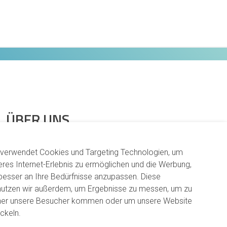
ÜBER UNS
Arbeitsweise
 verwendet Cookies und Targeting Technologien, um
Karriere
eres Internet-Erlebnis zu ermöglichen und die Werbung,
Verantwortung
 besser an Ihre Bedürfnisse anzupassen. Diese
nutzen wir außerdem, um Ergebnisse zu messen, um zu
Standorte
her unsere Besucher kommen oder um unsere Website
ckeln.