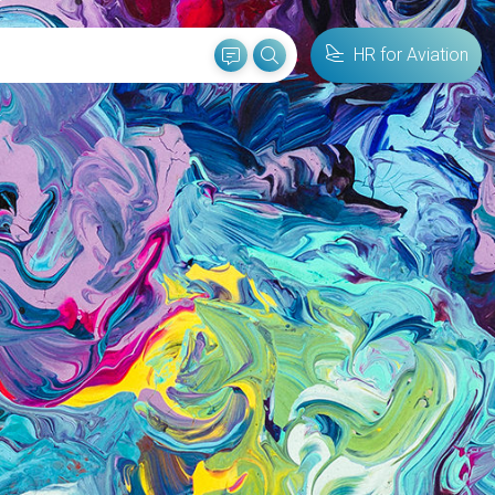
HR for Aviation