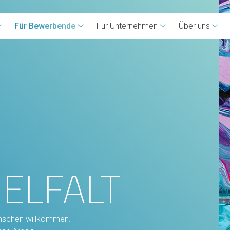
Für Bewerbende
Für Unternehmen
Über uns
IELFALT
enschen willkommen.