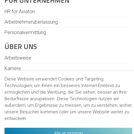
FÜR UNTERNEHMEN
HR for Aviaton
Arbeitnehmerüberlassung
Personalvermittlung
ÜBER UNS
Arbeitsweise
Karriere
Verantwortung
Diese Website verwendet Cookies und Targeting
Technologien, um Ihnen ein besseres Internet-Erlebnis zu
Standorte
ermöglichen und die Werbung, die Sie sehen, besser an Ihre
Bedürfnisse anzupassen. Diese Technologien nutzen wir
außerdem, um Ergebnisse zu messen, um zu verstehen, woher
unsere Besucher kommen oder um unsere Website weiter zu
Kontakt
entwickeln.
Cookies
Hinweisgeberschutzgesetz
Alle akzeptieren