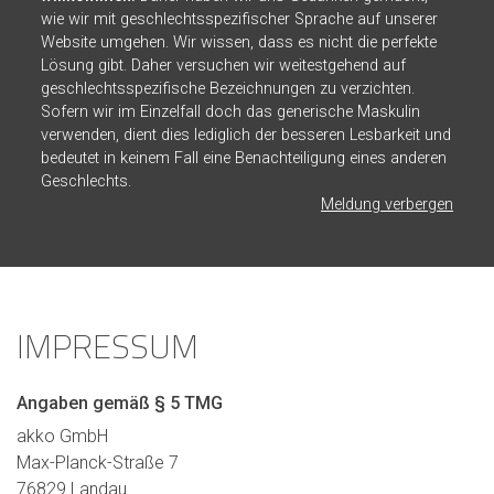
wie wir mit geschlechtsspezifischer Sprache auf unserer
Website umgehen. Wir wissen, dass es nicht die perfekte
Lösung gibt. Daher versuchen wir weitestgehend auf
geschlechtsspezifische Bezeichnungen zu verzichten.
Sofern wir im Einzelfall doch das generische Maskulin
verwenden, dient dies lediglich der besseren Lesbarkeit und
bedeutet in keinem Fall eine Benachteiligung eines anderen
Geschlechts.
Meldung verbergen
IMPRESSUM
Angaben gemäß § 5 TMG
akko GmbH
Max-Planck-Straße 7
76829 Landau