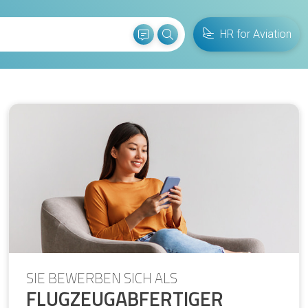
HR for Aviation
SIE BEWERBEN SICH ALS
FLUGZEUGABFERTIGER