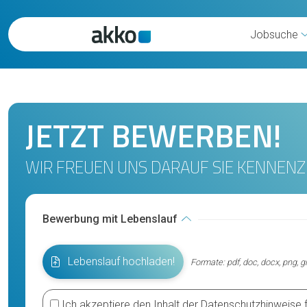
Jobsuche
JETZT BEWERBEN!
WIR FREUEN UNS DARAUF SIE KENNEN
Bewerbung mit Lebenslauf
Lebenslauf hochladen!
Formate: pdf, doc, docx, png, g
Ich akzeptiere den Inhalt der
Datenschutzhinweise 